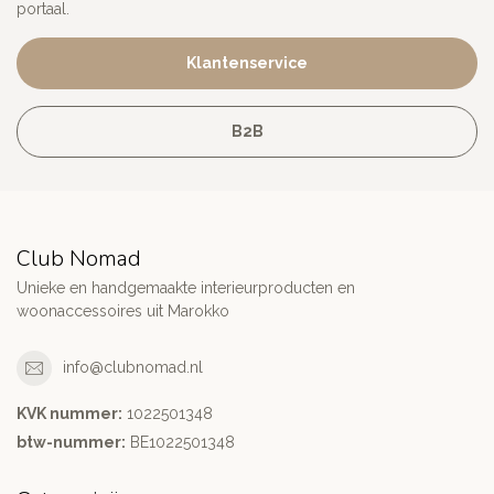
portaal.
Klantenservice
B2B
Club Nomad
Unieke en handgemaakte interieurproducten en
woonaccessoires uit Marokko
info@clubnomad.nl
KVK nummer:
1022501348
btw-nummer:
BE1022501348