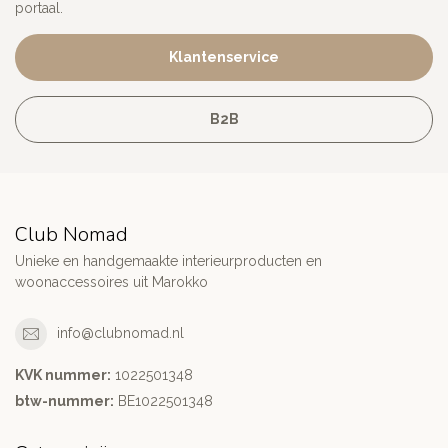
portaal.
Klantenservice
B2B
Club Nomad
Unieke en handgemaakte interieurproducten en
woonaccessoires uit Marokko
info@clubnomad.nl
KVK nummer:
1022501348
btw-nummer:
BE1022501348