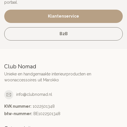
portaal.
Klantenservice
B2B
Club Nomad
Unieke en handgemaakte interieurproducten en
woonaccessoires uit Marokko
info@clubnomad.nl
KVK nummer:
1022501348
btw-nummer:
BE1022501348