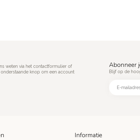
Abonneer j
s weten via het contactformulier of
Blijf op de hoo
p onderstaande knop om een account
ën
Informatie