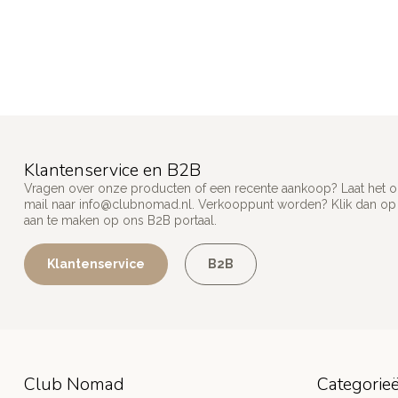
Klantenservice en B2B
Vragen over onze producten of een recente aankoop? Laat het on
mail naar
info@clubnomad.nl
. Verkooppunt worden? Klik dan o
aan te maken op ons B2B portaal.
Klantenservice
B2B
Club Nomad
Categorie