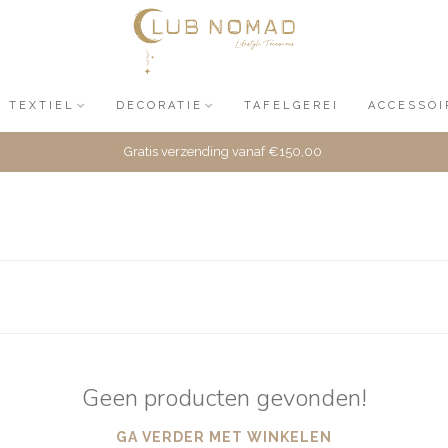
TEXTIEL
DECORATIE
TAFELGEREI
ACCESSOI
Gratis verzending vanaf €150,00
Geen producten gevonden!
GA VERDER MET WINKELEN