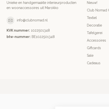
Unieke en handgemaakte interieurproducten
Nieuw!
en woonaccessoires uit Marokko
Club Nomad C
Textiel
info@clubnomad.nl
Decoratie
KVK nummer:
1022501348
Tafelgerei
btw-nummer:
BE1022501348
Accessoires
Giftcards
Sale
Cadeaus