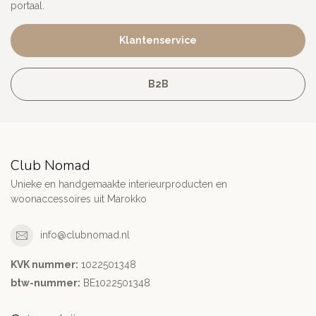
portaal.
Klantenservice
B2B
Club Nomad
Unieke en handgemaakte interieurproducten en
woonaccessoires uit Marokko
info@clubnomad.nl
KVK nummer:
1022501348
btw-nummer:
BE1022501348