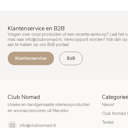
Klantenservice en B2B
Vragen over onze producten of een recente aankoop? Laat het on
mail naar
info@clubnomad.nl
. Verkooppunt worden? Klik dan o
aan te maken op ons B2B portaal.
Klantenservice
B2B
Club Nomad
Categorie
Unieke en handgemaakte interieurproducten
Nieuw!
en woonaccessoires uit Marokko
Club Nomad C
Textiel
info@clubnomad.nl