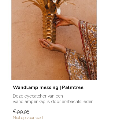
Wandlamp messing | Palmtree
Deze eyecatcher van een
wandlampenkap is door ambachtslieden
in Marokko volledig...
€99,95
Niet op voorraad