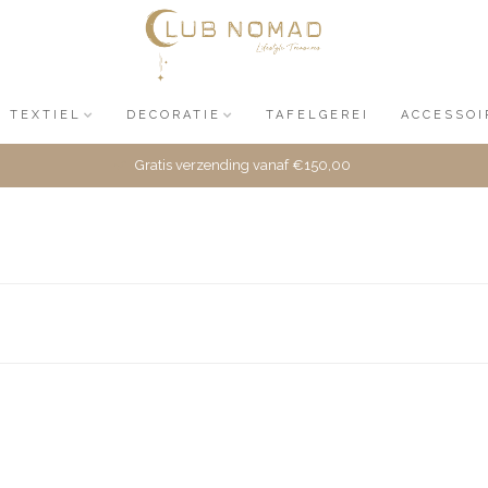
TEXTIEL
DECORATIE
TAFELGEREI
ACCESSOI
Gratis verzending vanaf €150,00