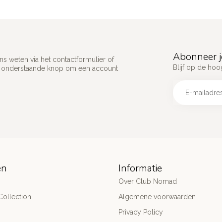
Abonneer j
s weten via het contactformulier of
Blijf op de hoo
p onderstaande knop om een account
ën
Informatie
Over Club Nomad
ollection
Algemene voorwaarden
Privacy Policy