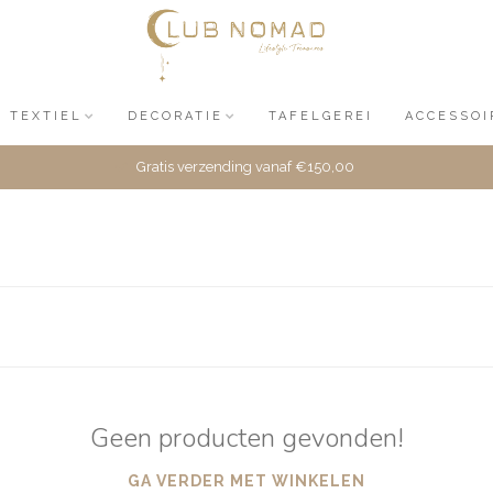
TEXTIEL
DECORATIE
TAFELGEREI
ACCESSOI
Gratis verzending vanaf €150,00
Geen producten gevonden!
GA VERDER MET WINKELEN