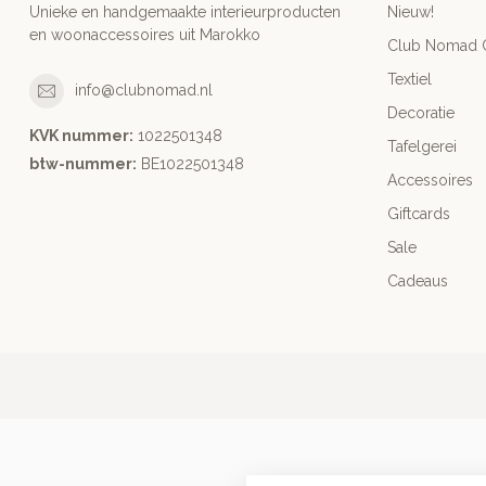
Unieke en handgemaakte interieurproducten
Nieuw!
en woonaccessoires uit Marokko
Club Nomad C
Textiel
info@clubnomad.nl
Decoratie
KVK nummer:
1022501348
Tafelgerei
btw-nummer:
BE1022501348
Accessoires
Giftcards
Sale
Cadeaus