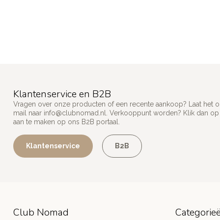
Klantenservice en B2B
Vragen over onze producten of een recente aankoop? Laat het on
mail naar
info@clubnomad.nl
. Verkooppunt worden? Klik dan o
aan te maken op ons B2B portaal.
Klantenservice
B2B
Club Nomad
Categorie