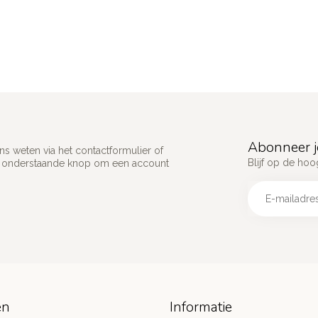
Abonneer j
s weten via het contactformulier of
Blijf op de hoo
p onderstaande knop om een account
ën
Informatie