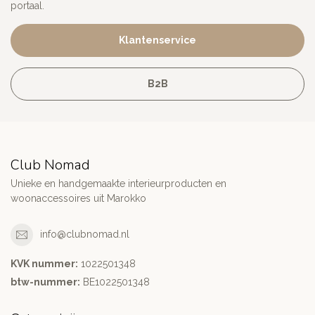
portaal.
Klantenservice
B2B
Club Nomad
Unieke en handgemaakte interieurproducten en
woonaccessoires uit Marokko
info@clubnomad.nl
KVK nummer:
1022501348
btw-nummer:
BE1022501348