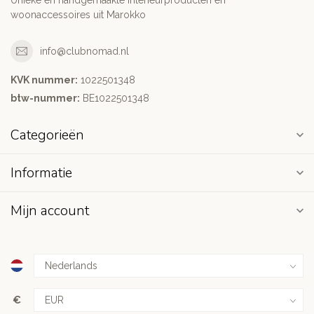
Unieke en handgemaakte interieurproducten en
woonaccessoires uit Marokko
info@clubnomad.nl
KVK nummer:
1022501348
btw-nummer:
BE1022501348
Categorieën
Informatie
Mijn account
€