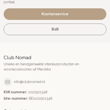
portaal.
Klantenservice
B2B
Club Nomad
Unieke en handgemaakte interieurproducten en
woonaccessoires uit Marokko
info@clubnomad.nl
KVK nummer:
1022501348
btw-nummer:
BE1022501348