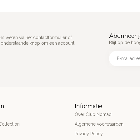
Abonneer j
s weten via het contactformulier of
Blijf op de hoo
p onderstaande knop om een account
ën
Informatie
Over Club Nomad
ollection
Algemene voorwaarden
Privacy Policy