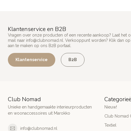
Klantenservice en B2B
Vragen over onze producten of een recente aankoop? Laat het on
mail naar
info@clubnomad.nl
. Verkooppunt worden? Klik dan o
aan te maken op ons B2B portaal.
Klantenservice
B2B
Club Nomad
Categorie
Unieke en handgemaakte interieurproducten
Nieuw!
en woonaccessoires uit Marokko
Club Nomad C
Textiel
info@clubnomad.nl