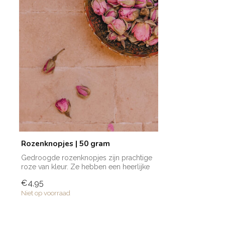
Rozenknopjes | 50 gram
Gedroogde rozenknopjes zijn prachtige
roze van kleur. Ze hebben een heerlijke
za...
€4,95
Niet op voorraad