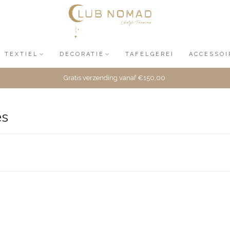
TEXTIEL
DECORATIE
TAFELGEREI
ACCESSOI
Gratis verzending vanaf €150,00
es