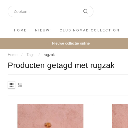
HOME
NIEUW!
CLUB NOMAD COLLECTION
Nieuwe collectie online
Home
/
Tags
/
rugzak
Producten getagd met rugzak