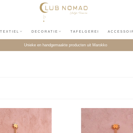
TEXTIEL
DECORATIE
TAFELGEREI
ACCESSOI
Unieke en handgemaakte producten uit Marokko