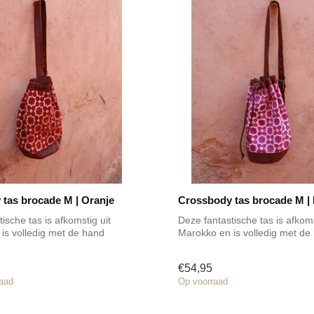
tas brocade M | Oranje
Crossbody tas brocade M |
ische tas is afkomstig uit
Deze fantastische tas is afkoms
is volledig met de hand
Marokko en is volledig met de
gemaak...
€54,95
raad
Op voorraad