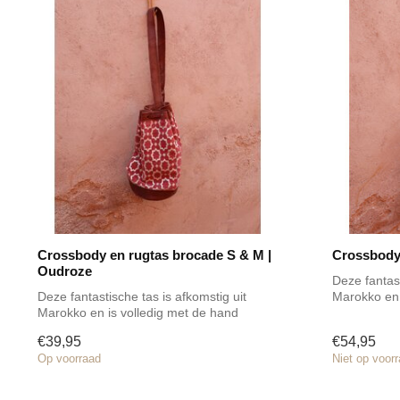
Crossbody en rugtas brocade S & M |
Crossbody 
Oudroze
Deze fantast
Deze fantastische tas is afkomstig uit
Marokko en 
Marokko en is volledig met de hand
gemaak...
gemaak...
€39,95
€54,95
Op voorraad
Niet op voor