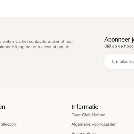
Abonneer j
weten via het contactformulier of mail
Blijf op de hoo
rstaande knop om een account aan te
ën
Informatie
Over Club Nomad
llection
Algemene voorwaarden
Privacy Policy