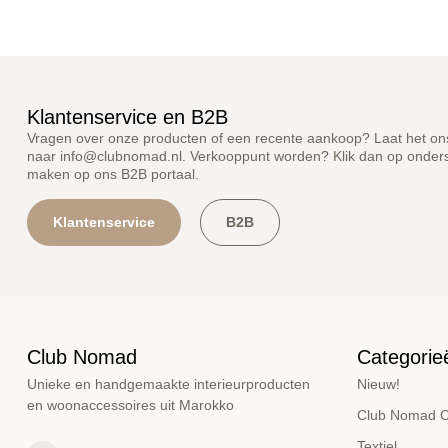
Klantenservice en B2B
Vragen over onze producten of een recente aankoop? Laat het ons 
naar
info@clubnomad.nl
. Verkooppunt worden? Klik dan op onde
maken op ons B2B portaal.
Klantenservice
B2B
Club Nomad
Categorie
Unieke en handgemaakte interieurproducten
Nieuw!
en woonaccessoires uit Marokko
Club Nomad Co
Textiel