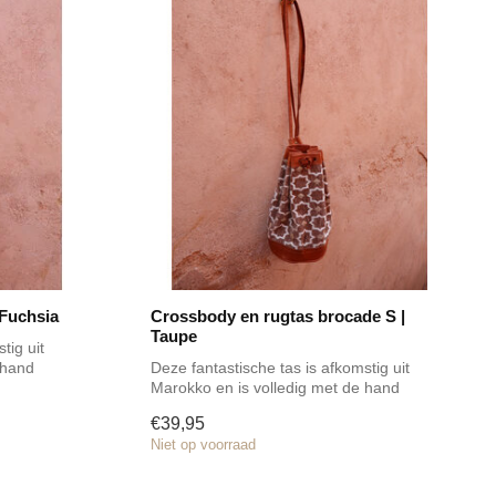
 Fuchsia
Crossbody en rugtas brocade S |
Taupe
tig uit
 hand
Deze fantastische tas is afkomstig uit
Marokko en is volledig met de hand
gemaak...
€39,95
Niet op voorraad