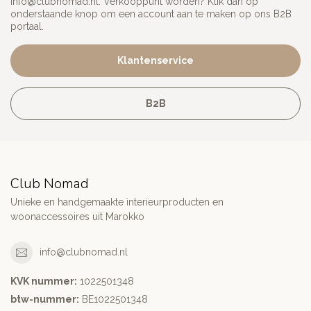
info@clubnomad.nl
. Verkooppunt worden? Klik dan op
onderstaande knop om een account aan te maken op ons B2B
portaal.
Klantenservice
B2B
Club Nomad
Unieke en handgemaakte interieurproducten en
woonaccessoires uit Marokko
info@clubnomad.nl
KVK nummer:
1022501348
btw-nummer:
BE1022501348