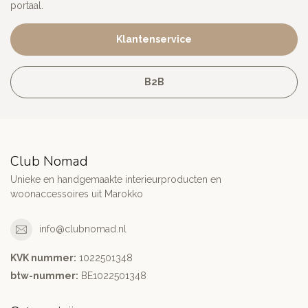
portaal.
Klantenservice
B2B
Club Nomad
Unieke en handgemaakte interieurproducten en
woonaccessoires uit Marokko
info@clubnomad.nl
KVK nummer:
1022501348
btw-nummer:
BE1022501348