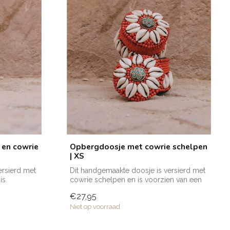
 en cowrie
Opbergdoosje met cowrie schelpen
| XS
ersierd met
Dit handgemaakte doosje is versierd met
is
cowrie schelpen en is voorzien van een
d...
€27,95
Niet op voorraad