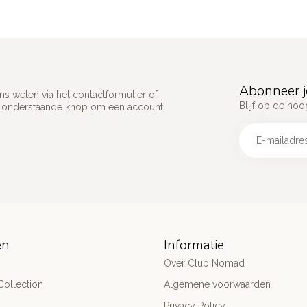
Abonneer j
s weten via het contactformulier of
Blijf op de hoo
p onderstaande knop om een account
ën
Informatie
Over Club Nomad
ollection
Algemene voorwaarden
Privacy Policy