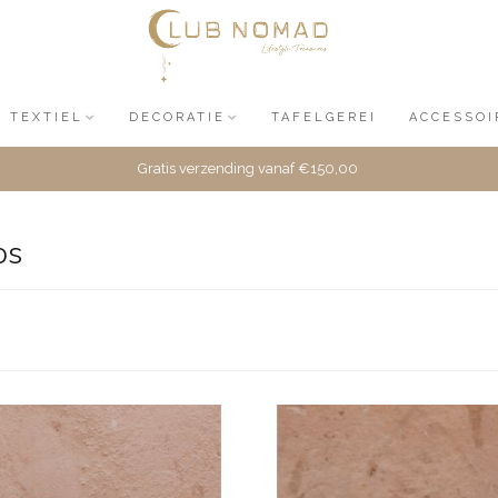
TEXTIEL
DECORATIE
TAFELGEREI
ACCESSOI
Gratis verzending vanaf €150,00
os