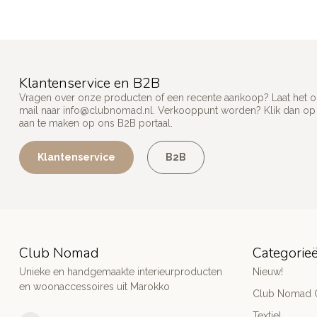
Klantenservice en B2B
Vragen over onze producten of een recente aankoop? Laat het on
mail naar
info@clubnomad.nl
. Verkooppunt worden? Klik dan o
aan te maken op ons B2B portaal.
Klantenservice
B2B
Club Nomad
Categorie
Unieke en handgemaakte interieurproducten
Nieuw!
en woonaccessoires uit Marokko
Club Nomad C
Textiel