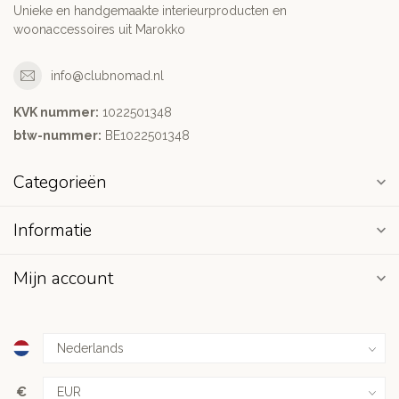
Unieke en handgemaakte interieurproducten en
woonaccessoires uit Marokko
info@clubnomad.nl
KVK nummer:
1022501348
btw-nummer:
BE1022501348
Categorieën
Informatie
Mijn account
€