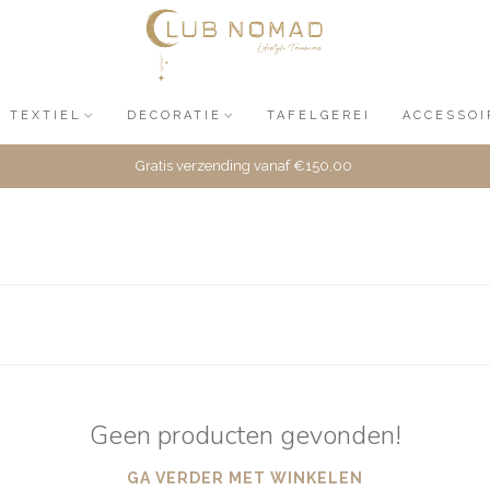
TEXTIEL
DECORATIE
TAFELGEREI
ACCESSOI
Gratis verzending vanaf €150,00
Geen producten gevonden!
GA VERDER MET WINKELEN