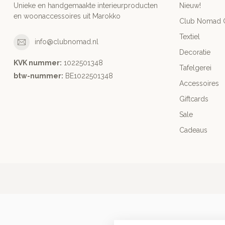
Unieke en handgemaakte interieurproducten
Nieuw!
en woonaccessoires uit Marokko
Club Nomad C
Textiel
info@clubnomad.nl
Decoratie
KVK nummer:
1022501348
Tafelgerei
btw-nummer:
BE1022501348
Accessoires
Giftcards
Sale
Cadeaus