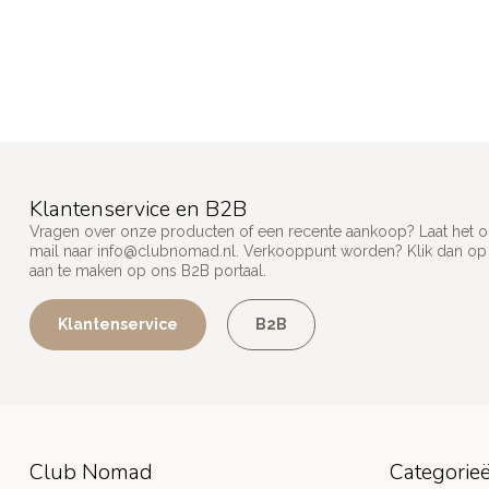
Klantenservice en B2B
Vragen over onze producten of een recente aankoop? Laat het on
mail naar
info@clubnomad.nl
. Verkooppunt worden? Klik dan o
aan te maken op ons B2B portaal.
Klantenservice
B2B
Club Nomad
Categorie