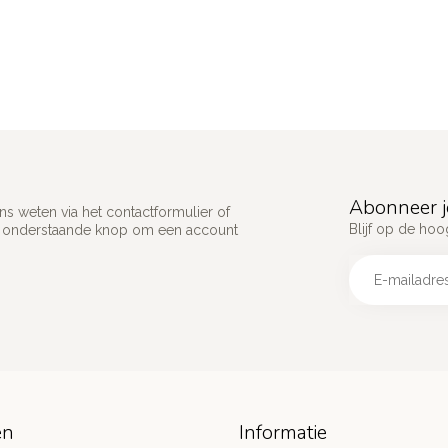
Abonneer j
s weten via het contactformulier of
Blijf op de hoo
p onderstaande knop om een account
ën
Informatie