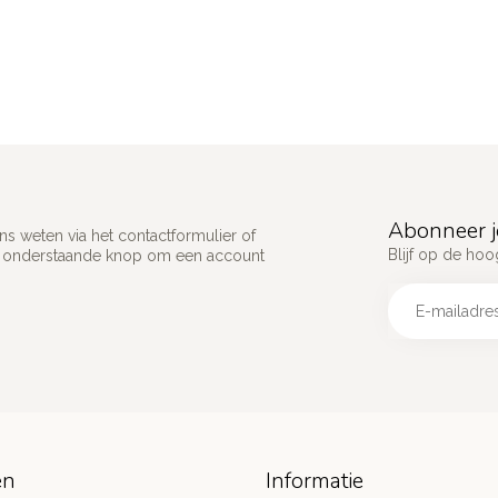
Abonneer j
s weten via het contactformulier of
Blijf op de hoo
p onderstaande knop om een account
ën
Informatie