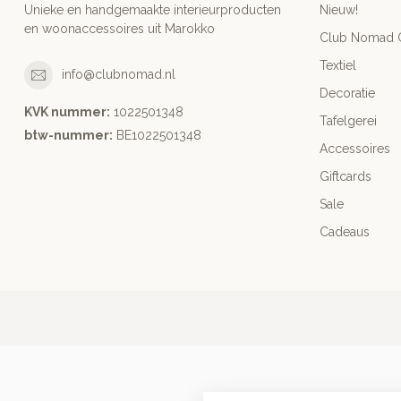
Unieke en handgemaakte interieurproducten
Nieuw!
en woonaccessoires uit Marokko
Club Nomad C
Textiel
info@clubnomad.nl
Decoratie
KVK nummer:
1022501348
Tafelgerei
btw-nummer:
BE1022501348
Accessoires
Giftcards
Sale
Cadeaus