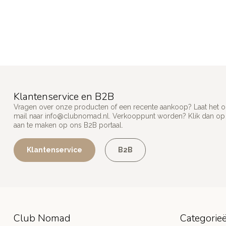
Klantenservice en B2B
Vragen over onze producten of een recente aankoop? Laat het on
mail naar
info@clubnomad.nl
. Verkooppunt worden? Klik dan o
aan te maken op ons B2B portaal.
Klantenservice
B2B
Club Nomad
Categorie