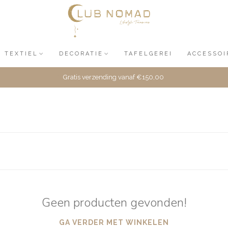
TEXTIEL
DECORATIE
TAFELGEREI
ACCESSOI
Gratis verzending vanaf €150,00
Geen producten gevonden!
GA VERDER MET WINKELEN