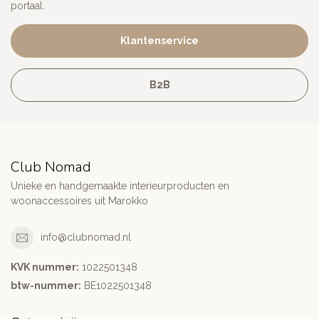
portaal.
Klantenservice
B2B
Club Nomad
Unieke en handgemaakte interieurproducten en
woonaccessoires uit Marokko
info@clubnomad.nl
KVK nummer:
1022501348
btw-nummer:
BE1022501348