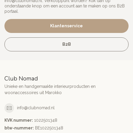
info@clubnomad.nl
. Verkooppunt worden? Klik dan op
onderstaande knop om een account aan te maken op ons B2B
portaal.
Klantenservice
B2B
Club Nomad
Unieke en handgemaakte interieurproducten en
woonaccessoires uit Marokko
info@clubnomad.nl
KVK nummer:
1022501348
btw-nummer:
BE1022501348