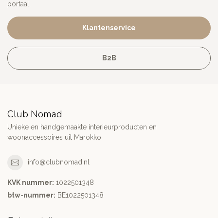
portaal.
Klantenservice
B2B
Club Nomad
Unieke en handgemaakte interieurproducten en
woonaccessoires uit Marokko
info@clubnomad.nl
KVK nummer:
1022501348
btw-nummer:
BE1022501348