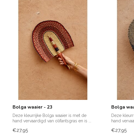
Bolga waaier - 23
Bolga waa
Deze kleurrijke Bolga waaier is met de
Deze kleurr
hand vervaardigd van olifantsgras en is ...
hand vervaar
€27,95
€27,95