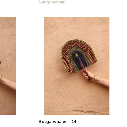
Niet op voorraad
Bolga waaier - 14