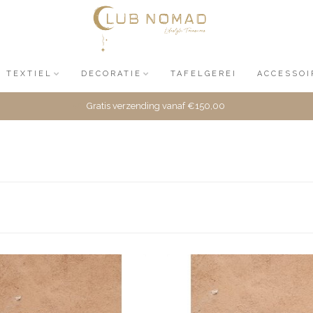
TEXTIEL
DECORATIE
TAFELGEREI
ACCESSOI
Gratis verzending vanaf €150,00