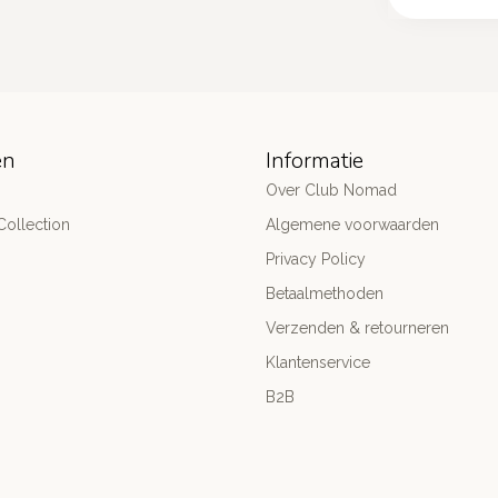
ën
Informatie
Over Club Nomad
ollection
Algemene voorwaarden
Privacy Policy
Betaalmethoden
Verzenden & retourneren
Klantenservice
B2B