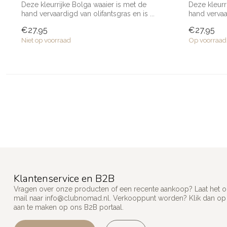
Deze kleurrijke Bolga waaier is met de
Deze kleurr
hand vervaardigd van olifantsgras en is ...
hand vervaar
€27,95
€27,95
Niet op voorraad
Op voorraad
Klantenservice en B2B
Vragen over onze producten of een recente aankoop? Laat het on
mail naar
info@clubnomad.nl
. Verkooppunt worden? Klik dan o
aan te maken op ons B2B portaal.