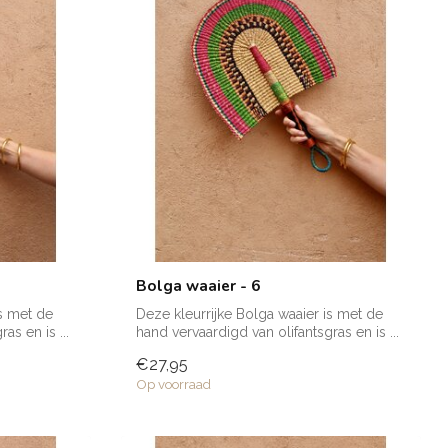
Bolga waaier - 6
is met de
Deze kleurrijke Bolga waaier is met de
as en is ...
hand vervaardigd van olifantsgras en is ...
€27,95
Op voorraad