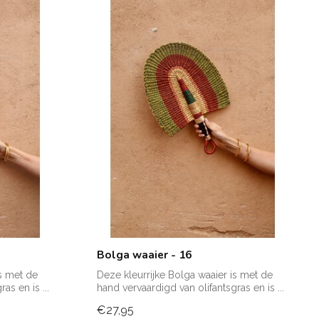
Bolga waaier - 16
is met de
Deze kleurrijke Bolga waaier is met de
as en is ...
hand vervaardigd van olifantsgras en is ...
€27,95