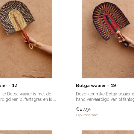
ier - 12
Bolga waaier - 19
ijke Bolga waaier is met de
Deze kleurrijke Bolga waaier 
digd van olifantsgras en is ...
hand vervaardigd van olifantsgr
€27,95
Op voorraad