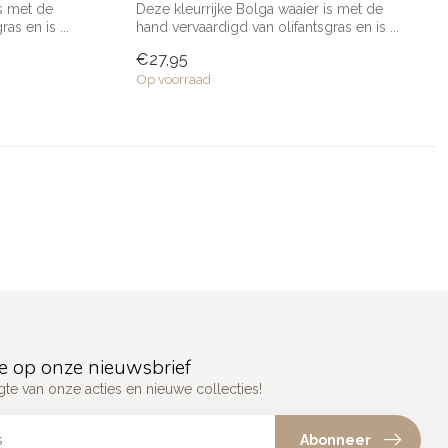
is met de
Deze kleurrijke Bolga waaier is met de
as en is ...
hand vervaardigd van olifantsgras en is ...
€27,95
Op voorraad
e op onze nieuwsbrief
gte van onze acties en nieuwe collecties!
Abonneer