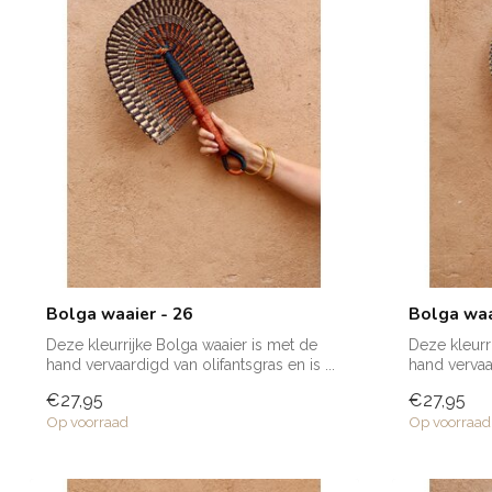
Bolga waaier - 26
Bolga waa
Deze kleurrijke Bolga waaier is met de
Deze kleurr
hand vervaardigd van olifantsgras en is ...
hand vervaar
€27,95
€27,95
Op voorraad
Op voorraad