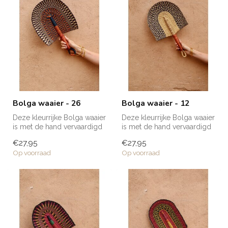
Bolga waaier - 26
Bolga waaier - 12
Deze kleurrijke Bolga waaier
Deze kleurrijke Bolga waaier
is met de hand vervaardigd
is met de hand vervaardigd
van olifantsgras en is ...
van olifantsgras en is ...
€27,95
€27,95
Op voorraad
Op voorraad