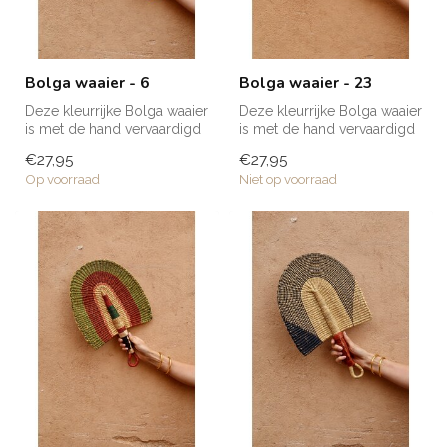
Bolga waaier - 6
Bolga waaier - 23
Deze kleurrijke Bolga waaier
Deze kleurrijke Bolga waaier
is met de hand vervaardigd
is met de hand vervaardigd
van olifantsgras en is ...
van olifantsgras en is ...
€27,95
€27,95
Op voorraad
Niet op voorraad