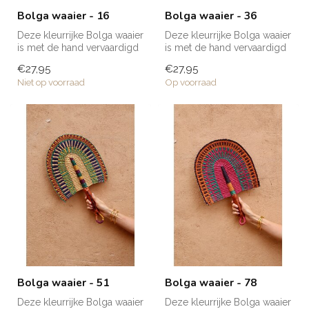
Bolga waaier - 16
Bolga waaier - 36
Deze kleurrijke Bolga waaier
Deze kleurrijke Bolga waaier
is met de hand vervaardigd
is met de hand vervaardigd
van olifantsgras en is ...
van olifantsgras en is ...
€27,95
€27,95
Niet op voorraad
Op voorraad
Bolga waaier - 51
Bolga waaier - 78
Deze kleurrijke Bolga waaier
Deze kleurrijke Bolga waaier