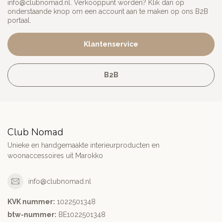
info@clubnomad.nl
. Verkooppunt worden? Klik dan op
onderstaande knop om een account aan te maken op ons B2B
portaal.
Klantenservice
B2B
Club Nomad
Unieke en handgemaakte interieurproducten en
woonaccessoires uit Marokko
info@clubnomad.nl
KVK nummer:
1022501348
btw-nummer:
BE1022501348