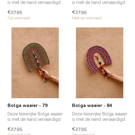
is met de hand vervaardigd
is met de hand vervaardigd
van olifantsgras en is ...
van olifantsgras en is ...
€27,95
€27,95
Op voorraad
Niet op voorraad
Bolga waaier - 79
Bolga waaier - 84
Deze kleurrijke Bolga waaier
Deze kleurrijke Bolga waaier
is met de hand vervaardigd
is met de hand vervaardigd
van olifantsgras en is ...
van olifantsgras en is ...
€27,95
€27,95
Op voorraad
Op voorraad