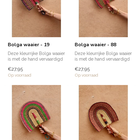
Bolga waaier - 19
Bolga waaier - 88
Deze kleurrijke Bolga waaier
Deze kleurrijke Bolga waaier
is met de hand vervaardigd
is met de hand vervaardigd
van olifantsgras en is ...
van olifantsgras en is ...
€27,95
€27,95
Op voorraad
Op voorraad