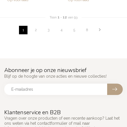
Toon
1
-
12
van 93
1
2
3
4
5
8
Abonneer je op onze nieuwsbrief
Blijf op de hoogte van onze acties en nieuwe collecties!
Klantenservice en B2B
Vragen over onze producten of een recente aankoop? Laat het
ons weten via het contactformulier of mail naar