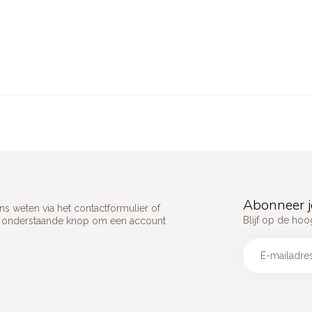
Abonneer j
s weten via het contactformulier of
Blijf op de hoo
p onderstaande knop om een account