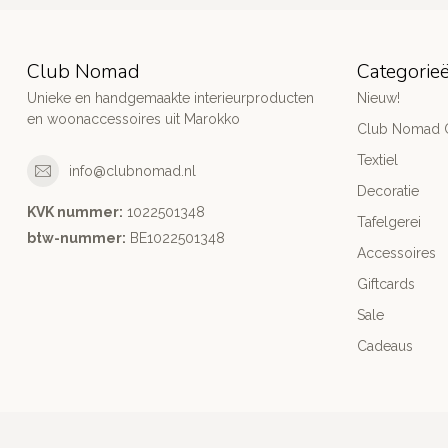
Club Nomad
Categorie
Unieke en handgemaakte interieurproducten
Nieuw!
en woonaccessoires uit Marokko
Club Nomad C
Textiel
info@clubnomad.nl
Decoratie
KVK nummer:
1022501348
Tafelgerei
btw-nummer:
BE1022501348
Accessoires
Giftcards
Sale
Cadeaus