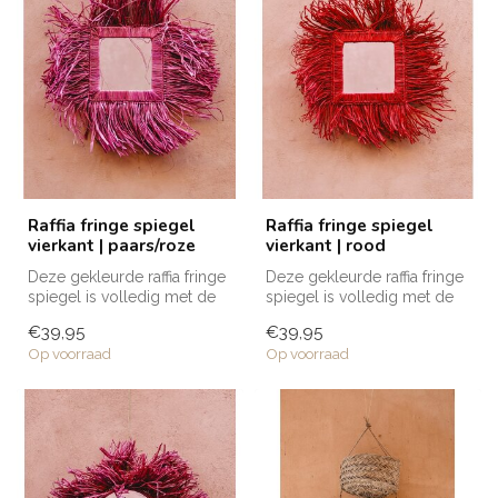
Raffia fringe spiegel
Raffia fringe spiegel
vierkant | paars/roze
vierkant | rood
Deze gekleurde raffia fringe
Deze gekleurde raffia fringe
spiegel is volledig met de
spiegel is volledig met de
hand vervaardigd door am...
hand vervaardigd door am...
€39,95
€39,95
Op voorraad
Op voorraad