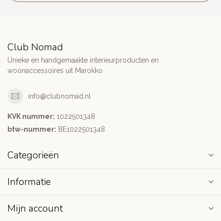
Club Nomad
Unieke en handgemaakte interieurproducten en
woonaccessoires uit Marokko
info@clubnomad.nl
KVK nummer:
1022501348
btw-nummer:
BE1022501348
Categorieën
Informatie
Mijn account