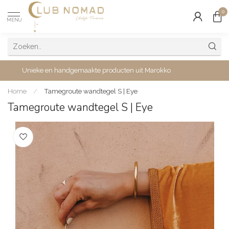
0
MENU
Unieke en handgemaakte producten uit Marokko
Home
/
Tamegroute wandtegel S | Eye
Tamegroute wandtegel S | Eye