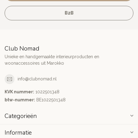
B2B
Club Nomad
Unieke en handgemaakte interieurproducten en
woonaccessoires uit Marokko
info@clubnomad.nl
KVK nummer:
1022501348
btw-nummer:
BE1022501348
Categorieën
Informatie