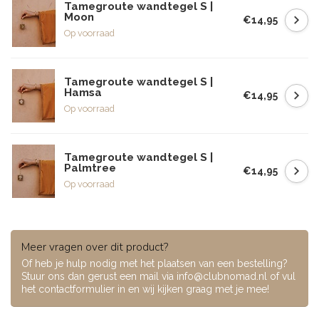
Tamegroute wandtegel S |
Moon
€14,95
Op voorraad
Tamegroute wandtegel S |
Hamsa
€14,95
Op voorraad
Tamegroute wandtegel S |
Palmtree
€14,95
Op voorraad
Meer vragen over dit product?
Of heb je hulp nodig met het plaatsen van een bestelling?
Stuur ons dan gerust een mail via
info@clubnomad.nl
of vul
het contactformulier in en wij kijken graag met je mee!