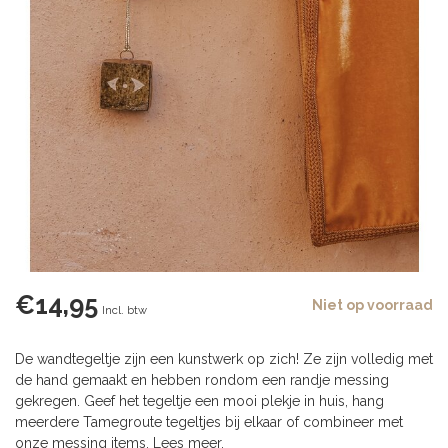
€14,95
Niet op voorraad
Incl. btw
De wandtegeltje zijn een kunstwerk op zich! Ze zijn volledig met
de hand gemaakt en hebben rondom een randje messing
gekregen. Geef het tegeltje een mooi plekje in huis, hang
meerdere Tamegroute tegeltjes bij elkaar of combineer met
onze messing items.
Lees meer
.