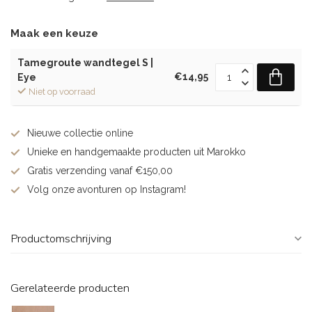
Maak een keuze
Tamegroute wandtegel S |
€14,95
Eye
Niet op voorraad
Nieuwe collectie online
Unieke en handgemaakte producten uit Marokko
Gratis verzending vanaf €150,00
Volg onze avonturen op Instagram!
Productomschrijving
Gerelateerde producten