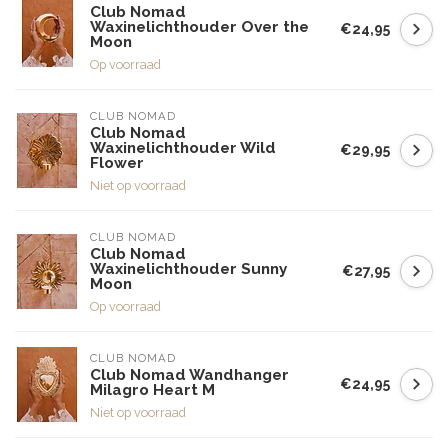
Club Nomad
Waxinelichthouder Over the
€24,95
Moon
Op voorraad
CLUB NOMAD
Club Nomad
Waxinelichthouder Wild
€29,95
Flower
Niet op voorraad
CLUB NOMAD
Club Nomad
Waxinelichthouder Sunny
€27,95
Moon
Op voorraad
CLUB NOMAD
Club Nomad Wandhanger
€24,95
Milagro Heart M
Niet op voorraad