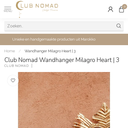
0
MENU
Unieke en handgemaakte producten uit Marokko
Home
/
Wandhanger Milagro Heart | 3
Club Nomad Wandhanger Milagro Heart | 3
CLUB NOMAD