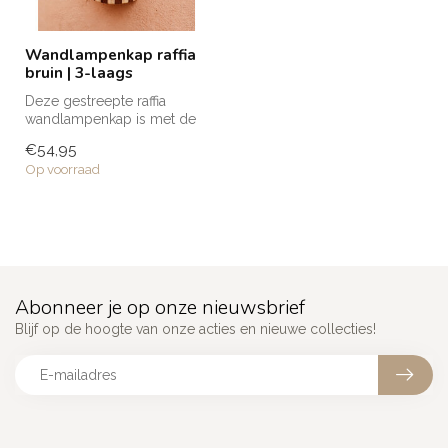
Wandlampenkap raffia
bruin | 3-laags
Deze gestreepte raffia
wandlampenkap is met de
hand gemaakt door de
€54,95
getalenteerd...
Op voorraad
Abonneer je op onze nieuwsbrief
Blijf op de hoogte van onze acties en nieuwe collecties!