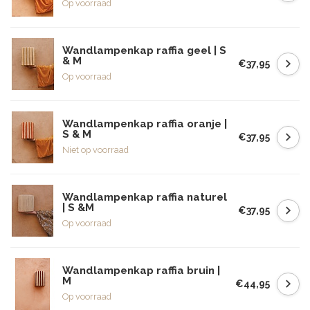
Op voorraad
Wandlampenkap raffia geel | S
& M
€37,95
Op voorraad
Wandlampenkap raffia oranje |
S & M
€37,95
Niet op voorraad
Wandlampenkap raffia naturel
| S &M
€37,95
Op voorraad
Wandlampenkap raffia bruin |
M
€44,95
Op voorraad