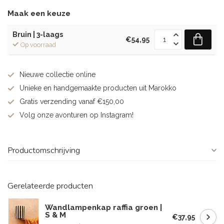
Maak een keuze
Bruin | 3-laags
€54,95
Op voorraad
Nieuwe collectie online
Unieke en handgemaakte producten uit Marokko
Gratis verzending vanaf €150,00
Volg onze avonturen op Instagram!
Productomschrijving
Gerelateerde producten
Wandlampenkap raffia groen |
S & M
€37,95