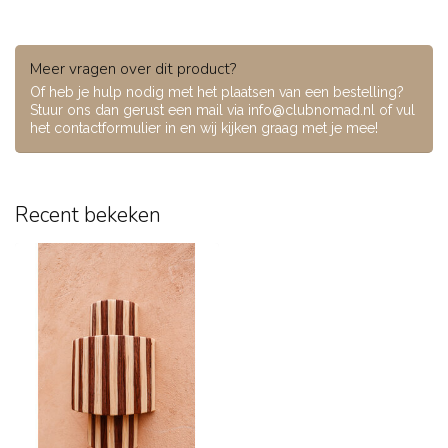
Meer vragen over dit product?
Of heb je hulp nodig met het plaatsen van een bestelling?
Stuur ons dan gerust een mail via
info@clubnomad.nl
of vul
het contactformulier in en wij kijken graag met je mee!
Recent bekeken