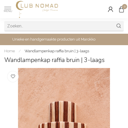
0
MENU
Unieke en handgemaakte producten uit Marokko
Home
/
Wandlampenkap raffia bruin | 3-laags
Wandlampenkap raffia bruin | 3-laags