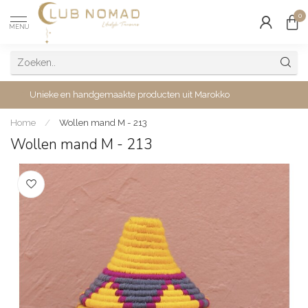
0
MENU
Unieke en handgemaakte producten uit Marokko
Home
/
Wollen mand M - 213
Wollen mand M - 213