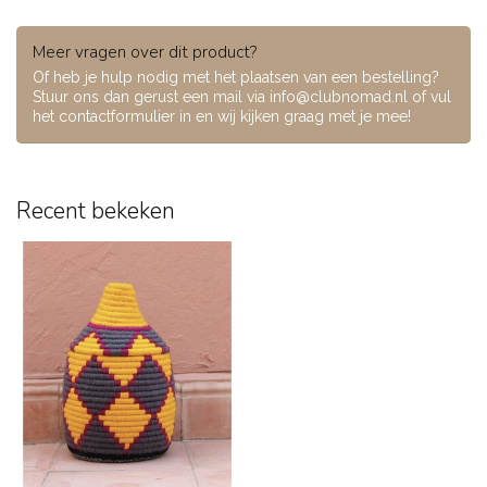
Meer vragen over dit product?
Of heb je hulp nodig met het plaatsen van een bestelling?
Stuur ons dan gerust een mail via
info@clubnomad.nl
of vul
het contactformulier in en wij kijken graag met je mee!
Recent bekeken