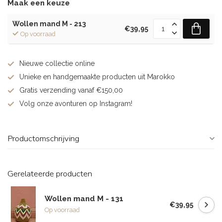
Maak een keuze
Wollen mand M - 213
€39,95
Op voorraad
Nieuwe collectie online
Unieke en handgemaakte producten uit Marokko
Gratis verzending vanaf €150,00
Volg onze avonturen op Instagram!
Productomschrijving
Gerelateerde producten
Wollen mand M - 131
€39,95
Op voorraad