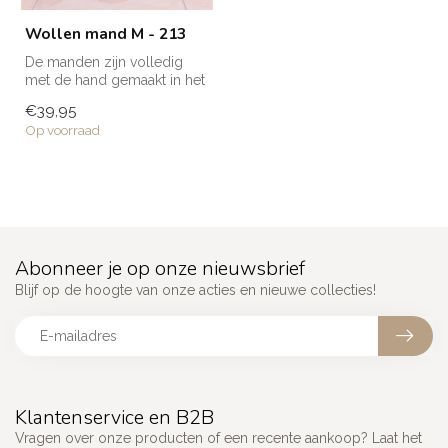
Wollen mand M - 213
De manden zijn volledig
met de hand gemaakt in het
noorden van Marokko. Elke
€39,95
man...
Op voorraad
Abonneer je op onze nieuwsbrief
Blijf op de hoogte van onze acties en nieuwe collecties!
Klantenservice en B2B
Vragen over onze producten of een recente aankoop? Laat het