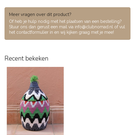
Meer vragen over dit product?
Of heb je hulp nodig met het plaatsen van een bestelling?
Stuur ons dan gerust een mail via
info@clubnomad.nl
of vul
het contactformulier in en wij kijken graag met je mee!
Recent bekeken