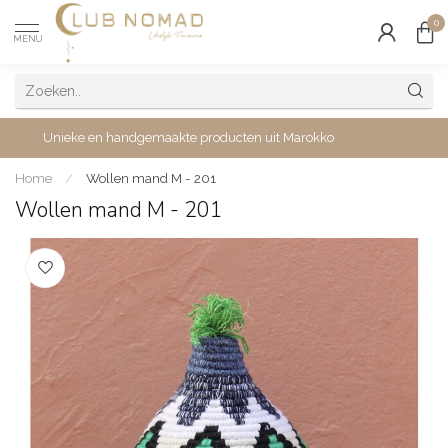
0
MENU
Unieke en handgemaakte producten uit Marokko
Home
/
Wollen mand M - 201
Wollen mand M - 201