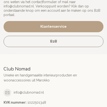
ons weten via het contactformulier of mail naar
info@clubnomad.nl
. Verkooppunt worden? Klik dan op
onderstaande knop om een account aan te maken op ons B2B
portaal.
Klantenservice
B2B
Club Nomad
Unieke en handgemaakte interieurproducten en
woonaccessoires uit Marokko
info@clubnomad.nl
KVK nummer:
1022501348