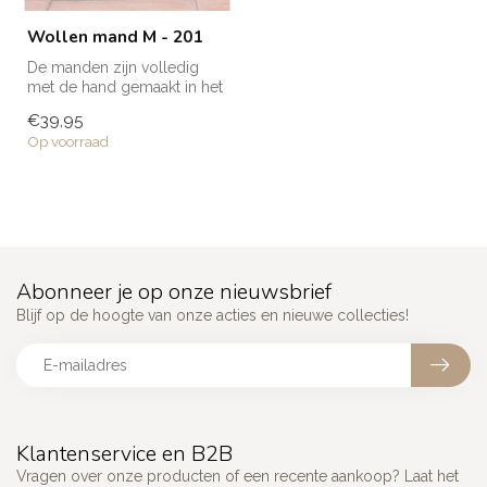
Wollen mand M - 201
De manden zijn volledig
met de hand gemaakt in het
noorden van Marokko. Elke
€39,95
man...
Op voorraad
Abonneer je op onze nieuwsbrief
Blijf op de hoogte van onze acties en nieuwe collecties!
Klantenservice en B2B
Vragen over onze producten of een recente aankoop? Laat het