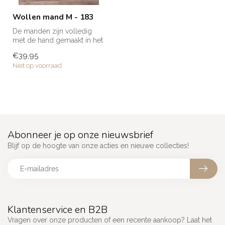
Wollen mand M - 183
De manden zijn volledig
met de hand gemaakt in het
noorden van Marokko. Elke
€39,95
man...
Niet op voorraad
Abonneer je op onze nieuwsbrief
Blijf op de hoogte van onze acties en nieuwe collecties!
Klantenservice en B2B
Vragen over onze producten of een recente aankoop? Laat het