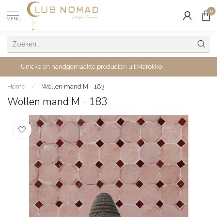
0
MENU
Unieke en handgemaakte producten uit Marokko
Home
/
Wollen mand M - 183
Wollen mand M - 183