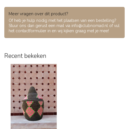
Meer vragen over dit product?
Of heb je hulp nodig met het plaatsen van een bestelling?
Stuur ons dan gerust een mail via
info@clubnomad.nl
of vul
het contactformulier in en wij kijken graag met je mee!
Recent bekeken