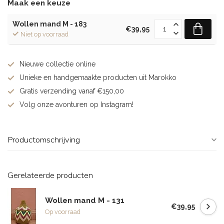
Maak een keuze
Wollen mand M - 183
€39,95
Niet op voorraad
Nieuwe collectie online
Unieke en handgemaakte producten uit Marokko
Gratis verzending vanaf €150,00
Volg onze avonturen op Instagram!
Productomschrijving
Gerelateerde producten
Wollen mand M - 131
€39,95
Op voorraad