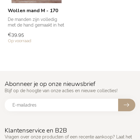
Wollen mand M - 170
De manden zijn volledig
met de hand gemaakt in het
noorden van Marokko. Elke
€39,95
man...
Op voorraad
Abonneer je op onze nieuwsbrief
Blijf op de hoogte van onze acties en nieuwe collecties!
Klantenservice en B2B
Vragen over onze producten of een recente aankoop? Laat het