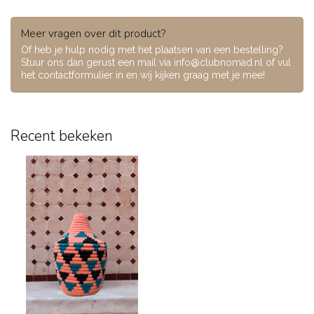
Meer vragen over dit product?
Of heb je hulp nodig met het plaatsen van een bestelling?
Stuur ons dan gerust een mail via
info@clubnomad.nl
of vul
het contactformulier in en wij kijken graag met je mee!
Recent bekeken