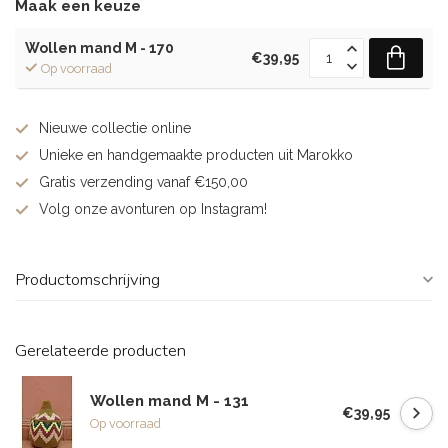
Maak een keuze
Wollen mand M - 170
€39,95
Op voorraad
Nieuwe collectie online
Unieke en handgemaakte producten uit Marokko
Gratis verzending vanaf €150,00
Volg onze avonturen op Instagram!
Productomschrijving
Gerelateerde producten
Wollen mand M - 131
€39,95
Op voorraad