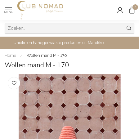
0
MENU
Unieke en handgemaakte producten uit Marokko
Home
/
Wollen mand M - 170
Wollen mand M - 170