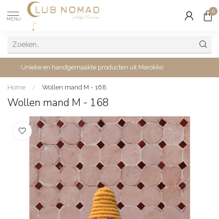
0
MENU
Unieke en handgemaakte producten uit Marokko
Home
/
Wollen mand M - 168
Wollen mand M - 168