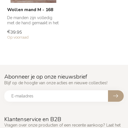
Wollen mand M - 168
De manden zijn volledig
met de hand gemaakt in het
noorden van Marokko. Elke
€39,95
man...
Op voorraad
Abonneer je op onze nieuwsbrief
Blijf op de hoogte van onze acties en nieuwe collecties!
Klantenservice en B2B
Vragen over onze producten of een recente aankoop? Laat het