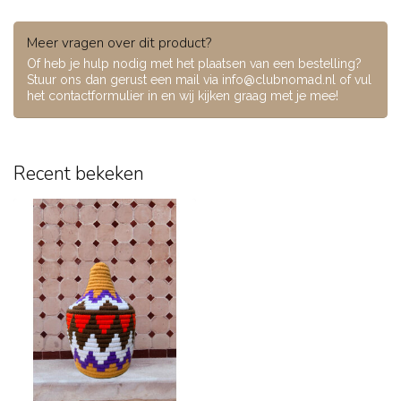
Meer vragen over dit product?
Of heb je hulp nodig met het plaatsen van een bestelling?
Stuur ons dan gerust een mail via
info@clubnomad.nl
of vul
het contactformulier in en wij kijken graag met je mee!
Recent bekeken