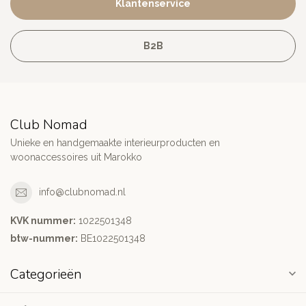
Klantenservice
B2B
Club Nomad
Unieke en handgemaakte interieurproducten en
woonaccessoires uit Marokko
info@clubnomad.nl
KVK nummer:
1022501348
btw-nummer:
BE1022501348
Categorieën