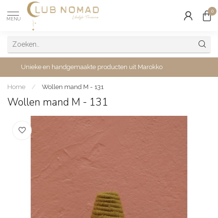
0
MENU
Unieke en handgemaakte producten uit Marokko
Home
/
Wollen mand M - 131
Wollen mand M - 131