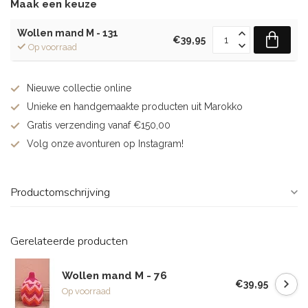
Maak een keuze
Wollen mand M - 131
€39,95
Op voorraad
Nieuwe collectie online
Unieke en handgemaakte producten uit Marokko
Gratis verzending vanaf €150,00
Volg onze avonturen op Instagram!
Productomschrijving
Gerelateerde producten
Wollen mand M - 76
€39,95
Op voorraad