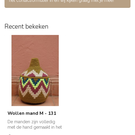
het contactformulier in en wij kijken graag met je mee!
Recent bekeken
Wollen mand M - 131
De manden zijn volledig
met de hand gemaakt in het
noorden van Marokko. Elke