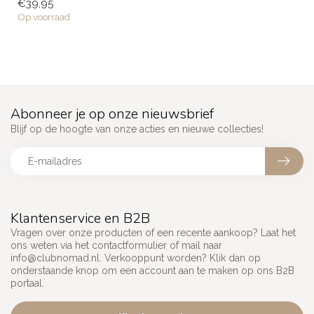
€39,95
man...
Op voorraad
Abonneer je op onze nieuwsbrief
Blijf op de hoogte van onze acties en nieuwe collecties!
Klantenservice en B2B
Vragen over onze producten of een recente aankoop? Laat het
ons weten via het contactformulier of mail naar
info@clubnomad.nl
. Verkooppunt worden? Klik dan op
onderstaande knop om een account aan te maken op ons B2B
portaal.