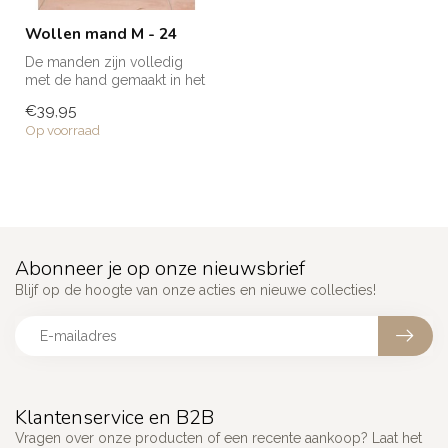
Wollen mand M - 24
De manden zijn volledig
met de hand gemaakt in het
noorden van Marokko. Elke
€39,95
man...
Op voorraad
Abonneer je op onze nieuwsbrief
Blijf op de hoogte van onze acties en nieuwe collecties!
Klantenservice en B2B
Vragen over onze producten of een recente aankoop? Laat het