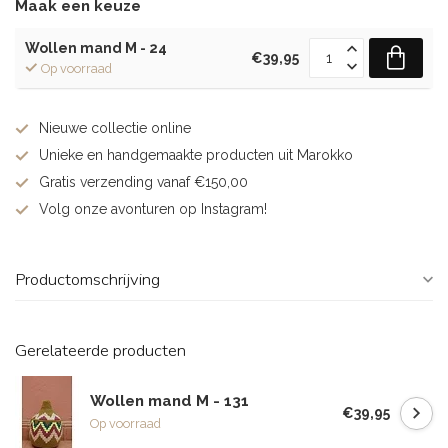
Maak een keuze
Wollen mand M - 24
€39,95
Op voorraad
Nieuwe collectie online
Unieke en handgemaakte producten uit Marokko
Gratis verzending vanaf €150,00
Volg onze avonturen op Instagram!
Productomschrijving
Gerelateerde producten
Wollen mand M - 131
€39,95
Op voorraad