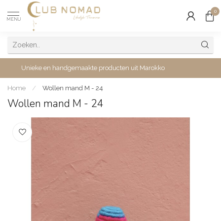
0
MENU
Unieke en handgemaakte producten uit Marokko
Home
/
Wollen mand M - 24
Wollen mand M - 24