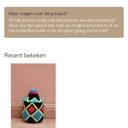
Meer vragen over dit product?
Of heb je hulp nodig met het plaatsen van een bestelling?
Stuur ons dan gerust een mail via
info@clubnomad.nl
of vul
het contactformulier in en wij kijken graag met je mee!
Recent bekeken