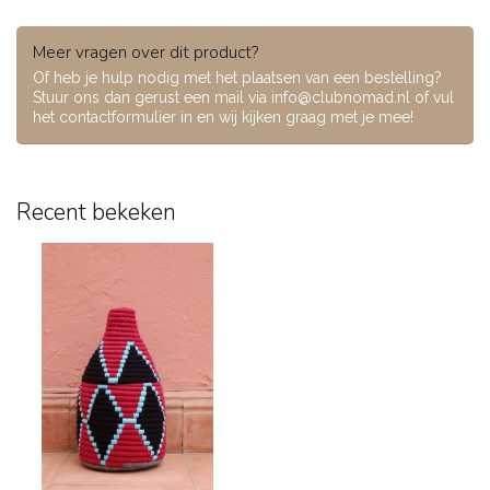
Meer vragen over dit product?
Of heb je hulp nodig met het plaatsen van een bestelling?
Stuur ons dan gerust een mail via
info@clubnomad.nl
of vul
het contactformulier in en wij kijken graag met je mee!
Recent bekeken