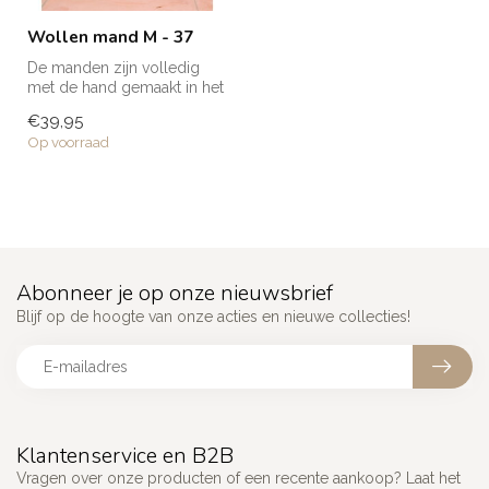
Wollen mand M - 37
De manden zijn volledig
met de hand gemaakt in het
noorden van Marokko. Elke
€39,95
man...
Op voorraad
Abonneer je op onze nieuwsbrief
Blijf op de hoogte van onze acties en nieuwe collecties!
Klantenservice en B2B
Vragen over onze producten of een recente aankoop? Laat het