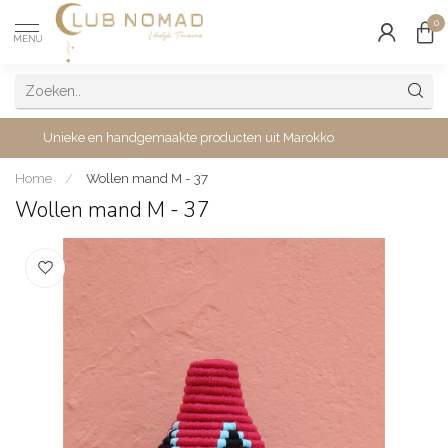
0
MENU
Unieke en handgemaakte producten uit Marokko
Home
/
Wollen mand M - 37
Wollen mand M - 37