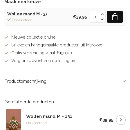
Maak een keuze
Wollen mand M - 37
€39,95
Op voorraad
Nieuwe collectie online
Unieke en handgemaakte producten uit Marokko
Gratis verzending vanaf €150,00
Volg onze avonturen op Instagram!
Productomschrijving
Gerelateerde producten
Wollen mand M - 131
€39,95
Op voorraad