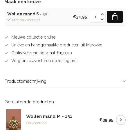
Maak een keuze
Wollen mand S - 42
€34,95
Niet op voorraad
Nieuwe collectie online
Unieke en handgemaakte producten uit Marokko
Gratis verzending vanaf €150,00
Volg onze avonturen op Instagram!
Productomschrijving
Gerelateerde producten
Wollen mand M - 131
€39,95
Op voorraad