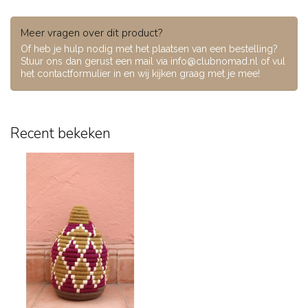
Meer vragen over dit product?
Of heb je hulp nodig met het plaatsen van een bestelling?
Stuur ons dan gerust een mail via
info@clubnomad.nl
of vul
het contactformulier in en wij kijken graag met je mee!
Recent bekeken