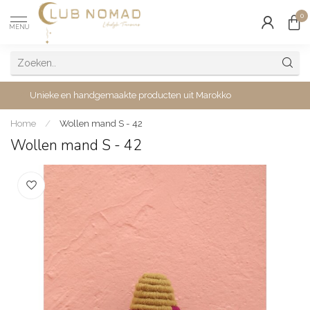
0
MENU
Unieke en handgemaakte producten uit Marokko
Home
/
Wollen mand S - 42
Wollen mand S - 42