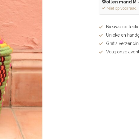
Wollen mand M -
Niet op voorraad
Nieuwe collectie
Unieke en hand
Gratis verzendi
Volg onze avont