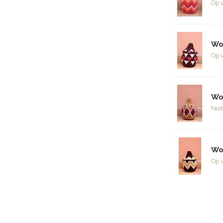
Op 
Wo
Op 
Wo
Niet
Wo
Op 