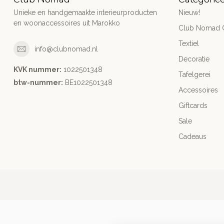
Unieke en handgemaakte interieurproducten
Nieuw!
en woonaccessoires uit Marokko
Club Nomad C
Textiel
info@clubnomad.nl
Decoratie
KVK nummer:
1022501348
Tafelgerei
btw-nummer:
BE1022501348
Accessoires
Giftcards
Sale
Cadeaus