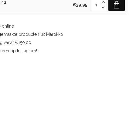
 43
€39,95
 online
gemaakte producten uit Marokko
ng vanaf €150,00
uren op Instagram!