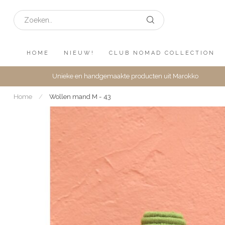
HOME
NIEUW!
CLUB NOMAD COLLECTION
Unieke en handgemaakte producten uit Marokko
Home
/
Wollen mand M - 43