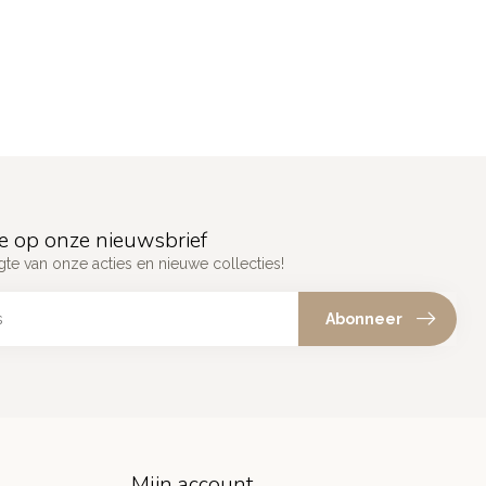
e op onze nieuwsbrief
gte van onze acties en nieuwe collecties!
Abonneer
Mijn account