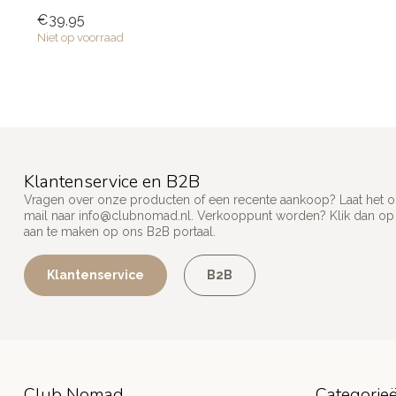
Elke man...
€39,95
Niet op voorraad
Klantenservice en B2B
Vragen over onze producten of een recente aankoop? Laat het on
mail naar
info@clubnomad.nl
. Verkooppunt worden? Klik dan o
aan te maken op ons B2B portaal.
Klantenservice
B2B
Club Nomad
Categorie