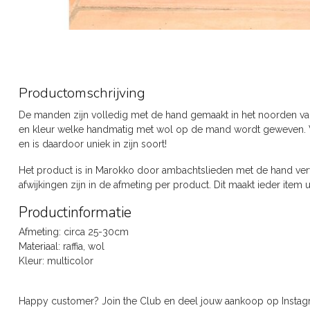
Productomschrijving
De manden zijn volledig met de hand gemaakt in het noorden v
en kleur welke handmatig met wol op de mand wordt geweven. Van
en is daardoor uniek in zijn soort!
Het product is in Marokko door ambachtslieden met de hand verva
afwijkingen zijn in de afmeting per product. Dit maakt ieder item u
Productinformatie
Afmeting: circa 25-30cm
Materiaal: raffia, wol
Kleur: multicolor
Happy customer? Join the Club en deel jouw aankoop op Inst