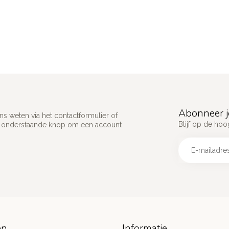
Abonneer j
s weten via het contactformulier of
Blijf op de hoo
p onderstaande knop om een account
ën
Informatie