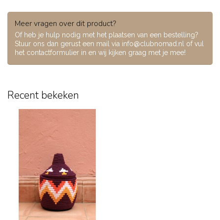
Meer vragen over dit product?
Of heb je hulp nodig met het plaatsen van een bestelling?
Stuur ons dan gerust een mail via
info@clubnomad.nl
of vul
het contactformulier in en wij kijken graag met je mee!
Recent bekeken