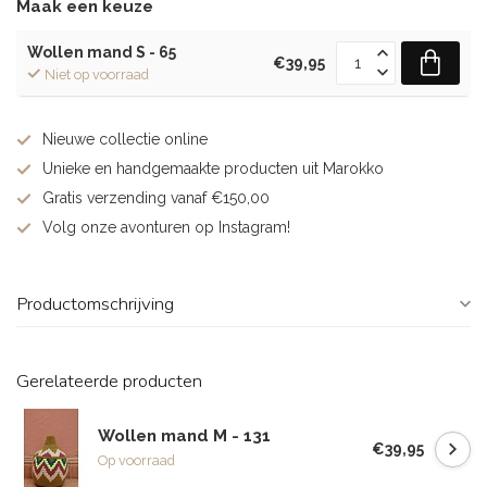
Maak een keuze
Wollen mand S - 65
€39,95
Niet op voorraad
Nieuwe collectie online
Unieke en handgemaakte producten uit Marokko
Gratis verzending vanaf €150,00
Volg onze avonturen op Instagram!
Productomschrijving
Gerelateerde producten
Wollen mand M - 131
€39,95
Op voorraad