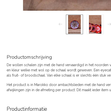
Productomschrijving
De wollen schalen zijn met de hand vervaardigd in het noorden v
en kleur welke met wol op de schaal wordt geweven. Een eyecat
als fruit- of broodschaal. Van elke schaal is er slechts één stuk ve
Het product is in Marokko door ambachtslieden met de hand verva
afwijkingen zijn in de afmeting per product. Dit maakt ieder item u
Productinformatie