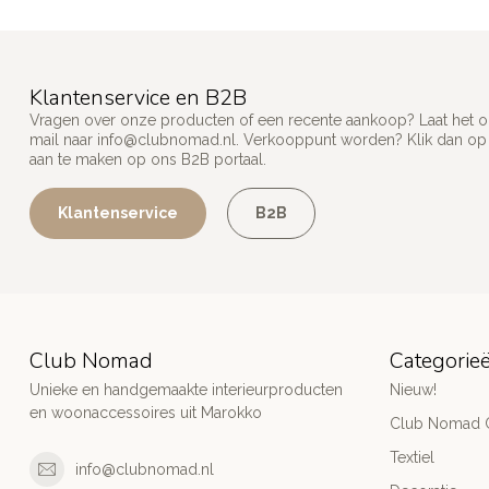
Klantenservice en B2B
Vragen over onze producten of een recente aankoop? Laat het on
mail naar
info@clubnomad.nl
. Verkooppunt worden? Klik dan o
aan te maken op ons B2B portaal.
Klantenservice
B2B
Club Nomad
Categorie
Unieke en handgemaakte interieurproducten
Nieuw!
en woonaccessoires uit Marokko
Club Nomad C
Textiel
info@clubnomad.nl