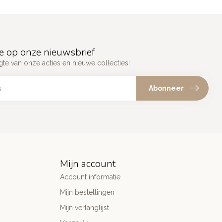
e op onze nieuwsbrief
gte van onze acties en nieuwe collecties!
Abonneer
Mijn account
Account informatie
Mijn bestellingen
Mijn verlanglijst