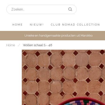
HOME
NIEUW!
CLUB NOMAD COLLECTION
Unieke en handgemaakte producten uit Marokko
Home
/
Wollen schaal S - 46