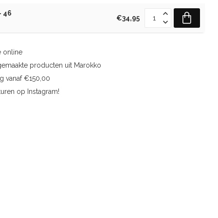
- 46
€34,95
 online
gemaakte producten uit Marokko
ng vanaf €150,00
uren op Instagram!