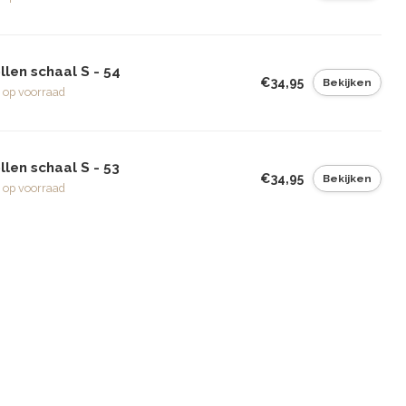
len schaal S - 54
€34,95
Bekijken
 op voorraad
len schaal S - 53
€34,95
Bekijken
 op voorraad