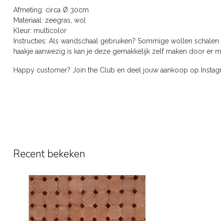
Afmeting: circa Ø 30cm
Materiaal: zeegras, wol
Kleur: multicolor
Instructies: Als wandschaal gebruiken? Sommige wollen schalen zi
haakje aanwezig is kan je deze gemakkelijk zelf maken door er m
Happy customer? Join the Club en deel jouw aankoop op Inst
Recent bekeken