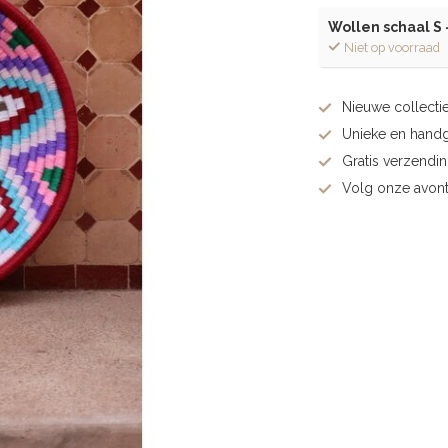
Wollen schaal S 
Niet op voorraad
Nieuwe collectie
Unieke en hand
Gratis verzendi
Volg onze avont