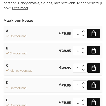
persoon. Handgemaakt, tijdloos, met betekenis. Ik ben verliefd, jij
ook?
Lees meer
.
Maak een keuze
A
€29,95
Op voorraad
B
€29,95
Op voorraad
C
€29,95
Niet op voorraad
D
€29,95
Op voorraad
E
€29,95
Op voorraad