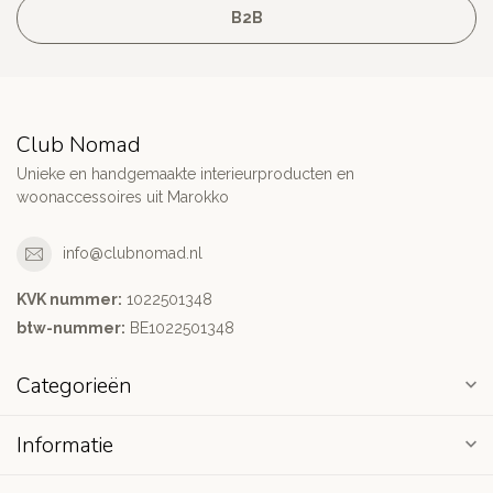
B2B
Club Nomad
Unieke en handgemaakte interieurproducten en
woonaccessoires uit Marokko
info@clubnomad.nl
KVK nummer:
1022501348
btw-nummer:
BE1022501348
Categorieën
Informatie