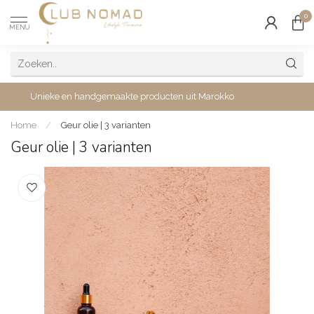
0
MENU
Unieke en handgemaakte producten uit Marokko
Home
/
Geur olie | 3 varianten
Geur olie | 3 varianten