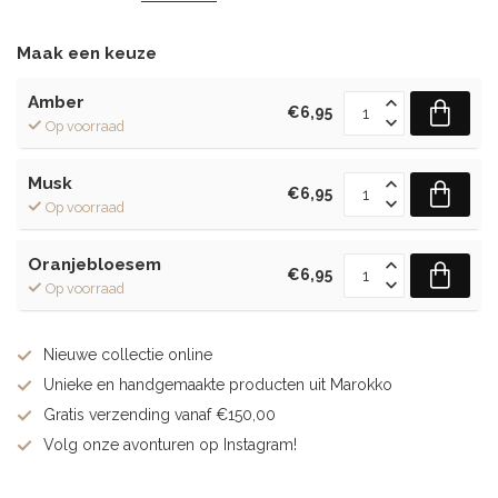
Maak een keuze
Amber
€6,95
Op voorraad
Musk
€6,95
Op voorraad
Oranjebloesem
€6,95
Op voorraad
Nieuwe collectie online
Unieke en handgemaakte producten uit Marokko
Gratis verzending vanaf €150,00
Volg onze avonturen op Instagram!