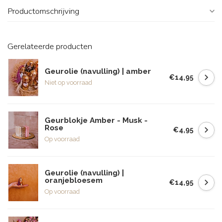
Productomschrijving
Gerelateerde producten
Geurolie (navulling) | amber
€14,95
Niet op voorraad
Geurblokje Amber - Musk -
Rose
€4,95
Op voorraad
Geurolie (navulling) |
oranjebloesem
€14,95
Op voorraad