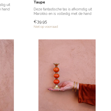
Taupe
tig uit
e hand
Deze fantastische tas is afkomstig uit
Marokko en is volledig met de hand
gemaak...
€39,95
Niet op voorraad