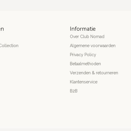
ën
Informatie
Over Club Nomad
ollection
Algemene voorwaarden
Privacy Policy
Betaalmethoden
Verzenden & retourneren
Klantenservice
B2B