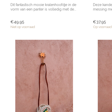
Dit fantastisch mooie kralenhoofdje in de
Deze kandel
vorm van een panter is volledig met de...
messing met
Marokko. ...
€49,95
€37,95
Niet op voorraad
Op voorraad