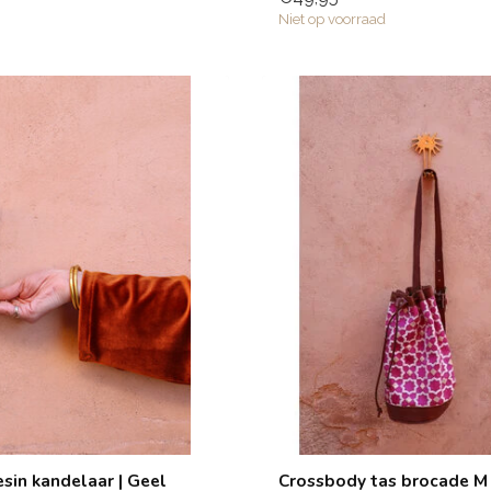
Niet op voorraad
sin kandelaar | Geel
Crossbody tas brocade M 