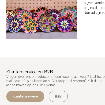
blijven verni
pagina dan oo
Nomad zijn v
Klantenservice en B2B
Vragen over onze producten of een recente aankoop? Laat het on
mail naar
info@clubnomad.nl
. Verkooppunt worden? Klik dan o
aan te maken op ons B2B portaal.
Klantenservice
B2B