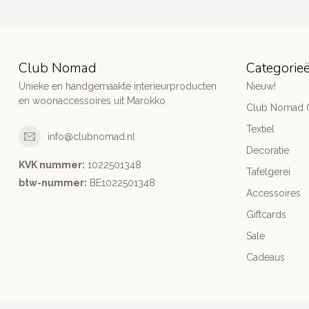
Club Nomad
Categorie
Unieke en handgemaakte interieurproducten
Nieuw!
en woonaccessoires uit Marokko
Club Nomad C
Textiel
info@clubnomad.nl
Decoratie
KVK nummer:
1022501348
Tafelgerei
btw-nummer:
BE1022501348
Accessoires
Giftcards
Sale
Cadeaus