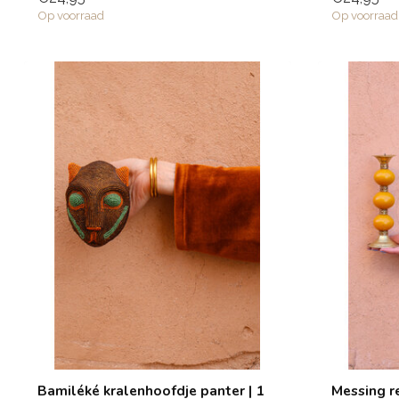
Op voorraad
Op voorraad
Bamiléké kralenhoofdje panter | 1
Messing re