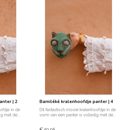
nter | 2
Bamiléké kralenhoofdje panter | 4
ofdje in de
Dit fantastisch mooie kralenhoofdje in de
g met de...
vorm van een panter is volledig met de...
€49,95