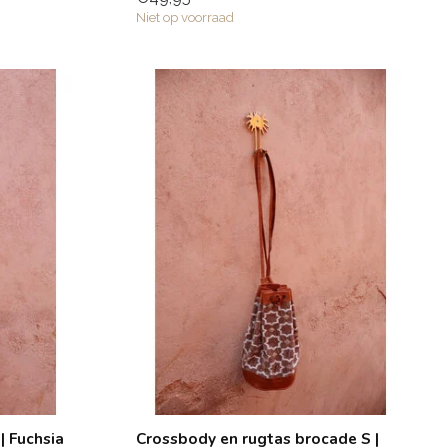
Niet op voorraad
| Fuchsia
Crossbody en rugtas brocade S |