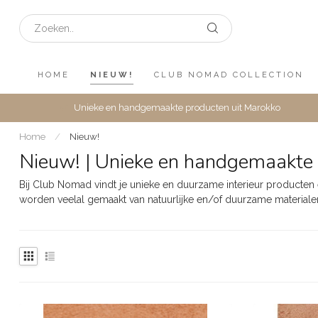
HOME
NIEUW!
CLUB NOMAD COLLECTION
Unieke en handgemaakte producten uit Marokko
Home
/
Nieuw!
Nieuw! | Unieke en handgemaakte 
Bij Club Nomad vindt je unieke en duurzame interieur producte
worden veelal gemaakt van natuurlijke en/of duurzame materiale