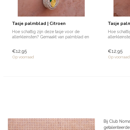
Tasje palmblad | Citroen
Tasje pal
Hoe schattig zijn deze tasje voor de
Hoe schatti
allerkleinsten? Gemaakt van palmblad en
allerkleins
voo...
voo...
€12,95
€12,95
Op voorraad
Op voorraad
Bij Club Noma
getalenteerde