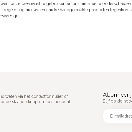
euwen, onze creativiteit te gebruiken en ons hiermee te onderscheide
k regelmatig nieuwe en unieke handgemaakte producten tegenkomen 
ervaardigd.
Abonneer j
s weten via het contactformulier of
Blijf op de hoo
p onderstaande knop om een account