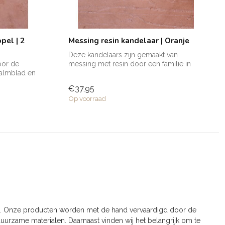
pel | 2
Messing resin kandelaar | Oranje
Deze kandelaars zijn gemaakt van
oor de
messing met resin door een familie in
palmblad en
Marokko. ...
€37,95
Op voorraad
ko. Onze producten worden met de hand vervaardigd door de
uurzame materialen. Daarnaast vinden wij het belangrijk om te