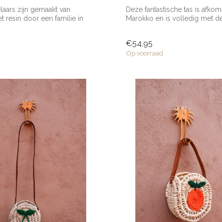
aars zijn gemaakt van
Deze fantastische tas is afkoms
 resin door een familie in
Marokko en is volledig met d
gemaak...
€54,95
Op voorraad