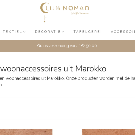
TEXTIEL
DECORATIE
TAFELGEREI
ACCESSOI
Gratis verzending vanaf €150,00
woonaccessoires uit Marokko
n en woonaccessoires uit Marokko. Onze producten worden met de han
n.