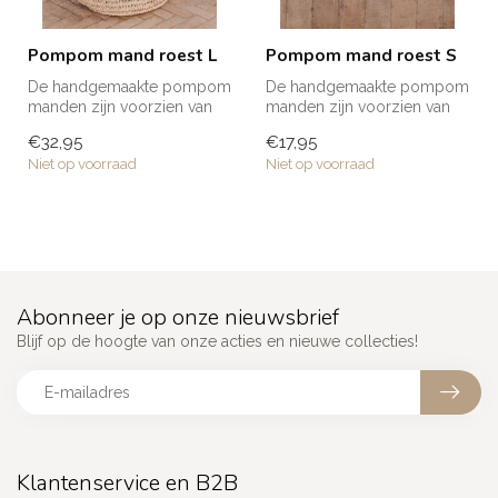
Pompom mand roest L
Pompom mand roest S
De handgemaakte pompom
De handgemaakte pompom
manden zijn voorzien van
manden zijn voorzien van
meerdere pompoms en zijn
meerdere pompoms en zijn
€32,95
€17,95
ideaal ...
ideaal ...
Niet op voorraad
Niet op voorraad
Abonneer je op onze nieuwsbrief
Blijf op de hoogte van onze acties en nieuwe collecties!
Klantenservice en B2B