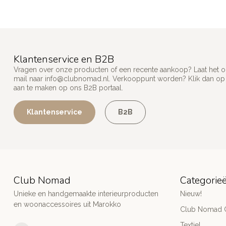
Klantenservice en B2B
Vragen over onze producten of een recente aankoop? Laat het on
mail naar
info@clubnomad.nl
. Verkooppunt worden? Klik dan o
aan te maken op ons B2B portaal.
Klantenservice
B2B
Club Nomad
Categorie
Unieke en handgemaakte interieurproducten
Nieuw!
en woonaccessoires uit Marokko
Club Nomad C
Textiel