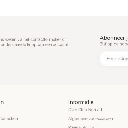
Abonneer j
s weten via het contactformulier of
Blijf op de hoo
p onderstaande knop om een account
ën
Informatie
Over Club Nomad
ollection
Algemene voorwaarden
Privacy Policy