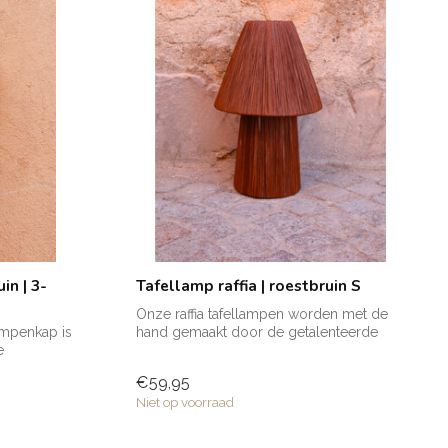
in | 3-
Tafellamp raffia | roestbruin S
Onze raffia tafellampen worden met de
ampenkap is
hand gemaakt door de getalenteerde
e
ambacht...
€59,95
Niet op voorraad