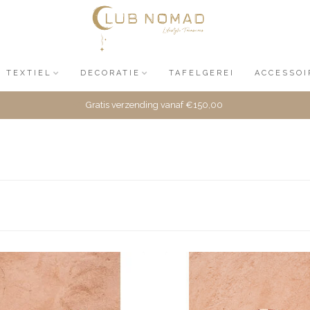
TEXTIEL
DECORATIE
TAFELGEREI
ACCESSOI
Gratis verzending vanaf €150,00