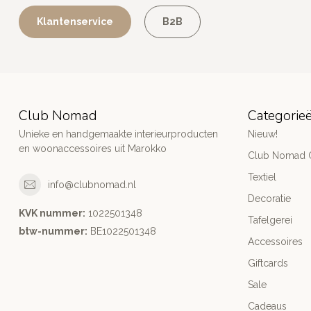
Klantenservice
B2B
Club Nomad
Categorie
Unieke en handgemaakte interieurproducten
Nieuw!
en woonaccessoires uit Marokko
Club Nomad C
Textiel
info@clubnomad.nl
Decoratie
KVK nummer:
1022501348
Tafelgerei
btw-nummer:
BE1022501348
Accessoires
Giftcards
Sale
Cadeaus