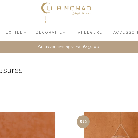
TEXTIEL
DECORATIE
TAFELGEREI
ACCESSOI
Gratis verzending vanaf €150,00
asures
-58%