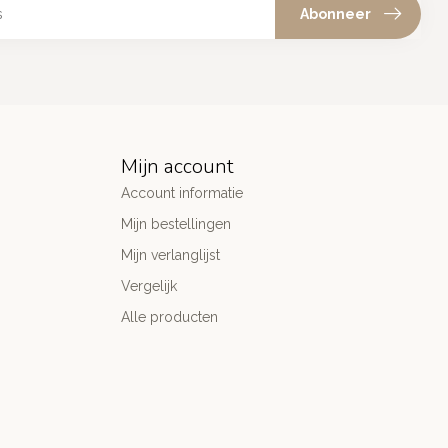
Abonneer
Mijn account
Account informatie
Mijn bestellingen
Mijn verlanglijst
Vergelijk
Alle producten