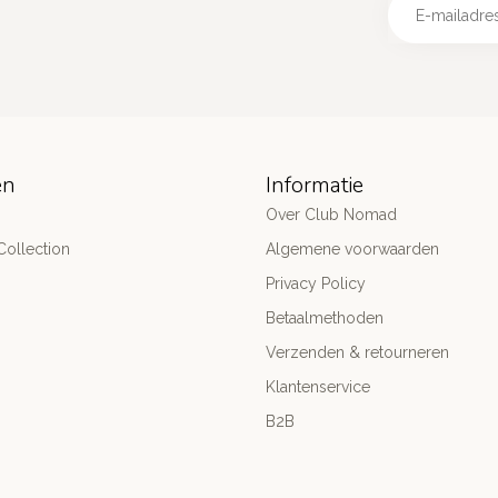
ën
Informatie
Over Club Nomad
ollection
Algemene voorwaarden
Privacy Policy
Betaalmethoden
Verzenden & retourneren
Klantenservice
B2B