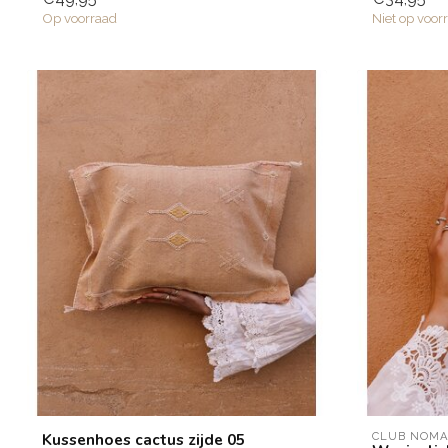
Op voorraad
Niet op voor
Kussenhoes cactus zijde 05
CLUB NOM