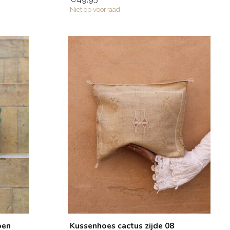
Niet op voorraad
oen
Kussenhoes cactus zijde 08