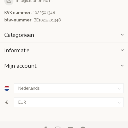
info@clubnomad.nl
KVK nummer:
1022501348
btw-nummer:
BE1022501348
Categorieën
Informatie
Mijn account
€