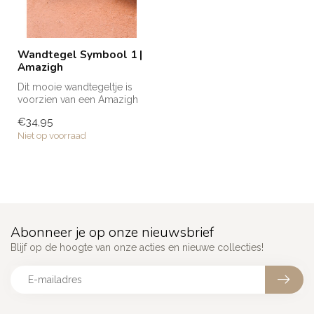
Wandtegel Symbool 1 |
Amazigh
Dit mooie wandtegeltje is
voorzien van een Amazigh
symbool. Binnen deze
€34,95
cultuur ...
Niet op voorraad
Abonneer je op onze nieuwsbrief
Blijf op de hoogte van onze acties en nieuwe collecties!