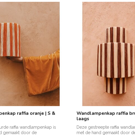
nkap raffia oranje | S &
Wandlampenkap raffia bru
laags
rde raffia wandlampenkap is
Deze gestreepte raffia wandl
d gemaakt door de
met de hand gemaakt door d