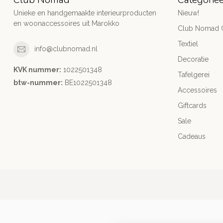
Unieke en handgemaakte interieurproducten
Nieuw!
en woonaccessoires uit Marokko
Club Nomad C
Textiel
info@clubnomad.nl
Decoratie
KVK nummer:
1022501348
Tafelgerei
btw-nummer:
BE1022501348
Accessoires
Giftcards
Sale
Cadeaus