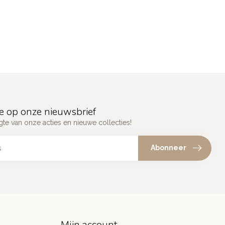
e op onze nieuwsbrief
gte van onze acties en nieuwe collecties!
Abonneer
Mijn account