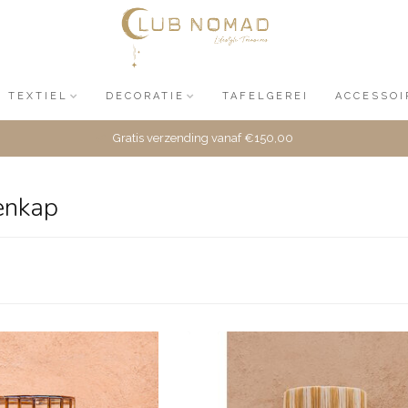
TEXTIEL
DECORATIE
TAFELGEREI
ACCESSOI
Gratis verzending vanaf €150,00
enkap