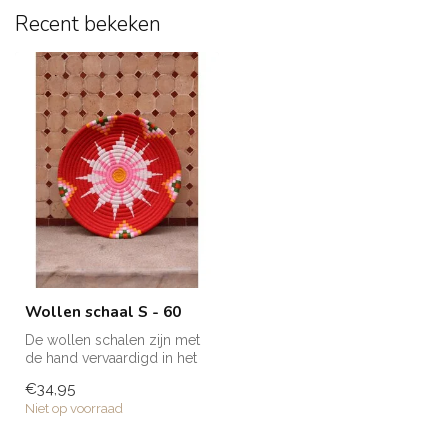
Recent bekeken
Wollen schaal S - 60
De wollen schalen zijn met
de hand vervaardigd in het
noorden van Marokko. Elke
€34,95
...
Niet op voorraad