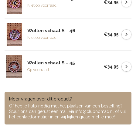
€34,95
Niet op voorraad
Wollen schaal S - 46
€34,95
Niet op voorraad
Wollen schaal S - 45
€34,95
Op voorraad
Meer vragen over dit product?
Of heb je hulp nodig met het plaatsen van een bestelling?
Stuur ons dan gerust een mail via
info@clubnomad.nl
of vul
het contactformulier in en wij kijken graag met je mee!