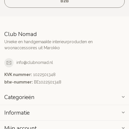
B2B
Club Nomad
Unieke en handgemaakte interieurproducten en
woonaccessoires uit Marokko
info@clubnomad.nl
KVK nummer:
1022501348
btw-nummer:
BE1022501348
Categorieën
Informatie
Mijn account