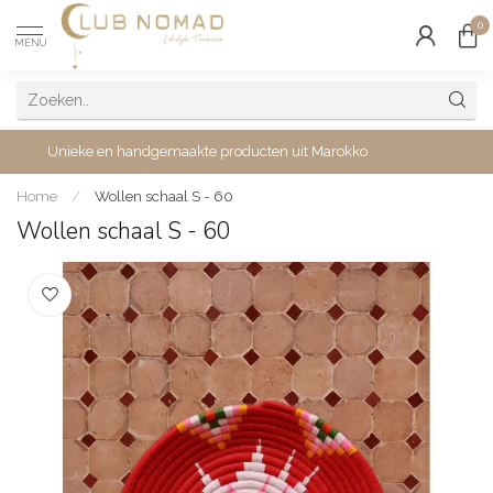
0
MENU
Unieke en handgemaakte producten uit Marokko
Home
/
Wollen schaal S - 60
Wollen schaal S - 60