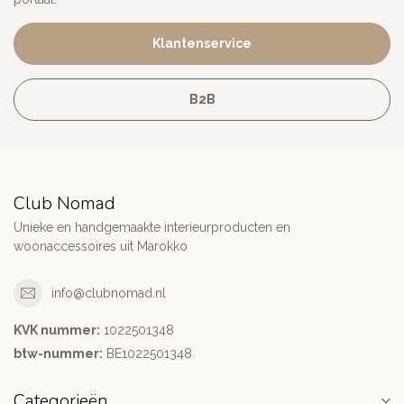
Klantenservice
B2B
Club Nomad
Unieke en handgemaakte interieurproducten en
woonaccessoires uit Marokko
info@clubnomad.nl
KVK nummer:
1022501348
btw-nummer:
BE1022501348
Categorieën