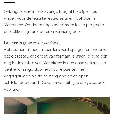
Onlangs kon je in onze vorige blog al hele fijne tips
vinden voor de leukste restaurants en rooftops in
Marrakech. Omdat er nog zoveel meer leuke plekjes te
ontdekken zijn presenteren wij hierbij deel 2.
Le Jardin
(@lejardinmarrakech)
Het restaurant heeft meerdere verdiepingen en ondanks
dat dit restaurant groot van formaat is waan je je na een
dag in de drukte van Marrakech in een oase van rust. Je
bent er omringd door exotische planten met
vogelgeluiden op de achtergrond en er lopen
schildpadden rond. De naam van dit fijne plekje spreekt
voor zich!