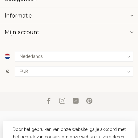
Informatie
Mijn account
€
Door het gebruiken van onze website, ga je akkoord met
het gebruik van cookies om onze website te verbeteren.